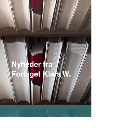
Nyheder fra
Forlaget Klara W.