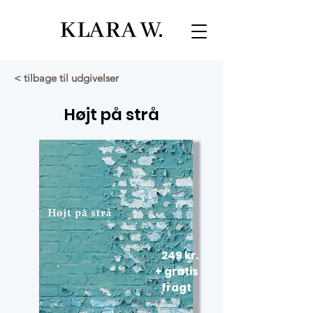
< tilbage til udgivelser
Højt på strå
249 kr.
+ gratis
fragt