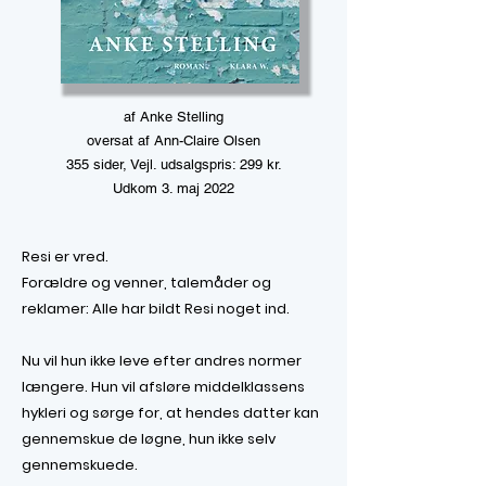
af Anke Stelling
oversat af Ann-Claire Olsen
355 sider, Vejl. udsalgspris: 299 kr.
Udkom 3. maj 2022
Resi er vred.
Forældre og venner, talemåder og
reklamer: Alle har bildt Resi noget ind.
Nu vil hun ikke leve efter andres normer
længere.
Hun vil afsløre middelklassens
hykleri og sørge for, at hendes datter kan
gennemskue de løgne, hun ikke selv
gennemskuede.